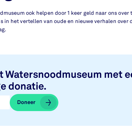
dmuseum ook helpen door 1 keer geld naar ons over 
s in het vertellen van oude en nieuwe verhalen over 
ag.
et Watersnoodmuseum met e
e donatie.
Doneer
Doneer