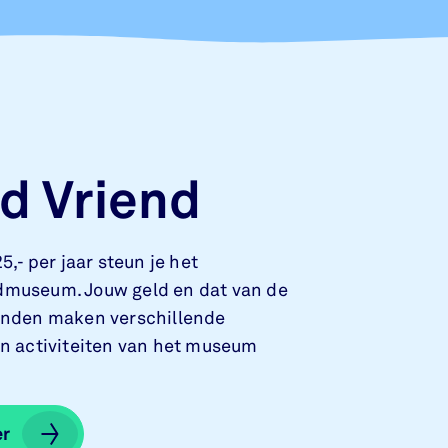
d Vriend
5,- per jaar steun je het
museum. Jouw geld en dat van de
enden maken verschillende
en activiteiten van het museum
er
er