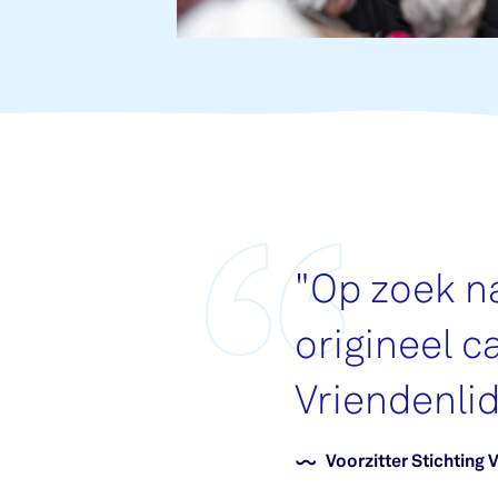
"
Op zoek n
origineel 
Vriendenli
Voorzitter Stichting 