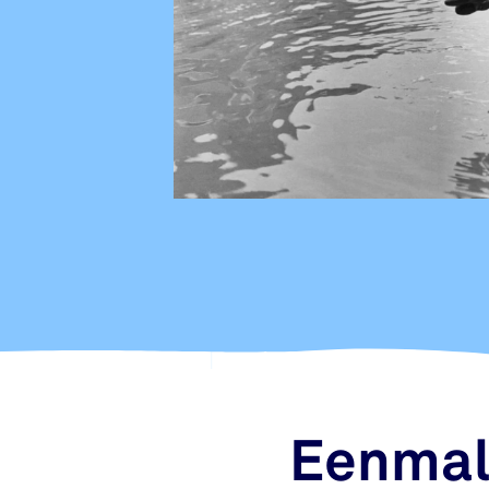
Eenmal