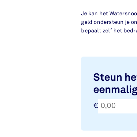
Je kan het Watersnoo
geld ondersteun je on
bepaalt zelf het bedr
Steun h
eenmalig
€