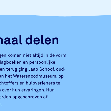
haal delen
en komen niet altijd in de vorm
 dagboeken en persoonlijke
ren terug ging Jaap Schoof, oud-
van het Watersnoodmuseum, op
htoffers en hulpverleners te
 over hun ervaringen. Hun
erden opgeschreven of
n.