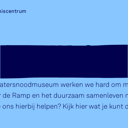
niscentrum
STEUN ONS
 Watersnoodmuseum werken we hard om m
er de Ramp en het duurzaam samenleven m
e ons hierbij helpen? Kijk hier wat je kunt