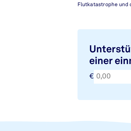
Flutkatastrophe und 
Unterstü
einer ei
€