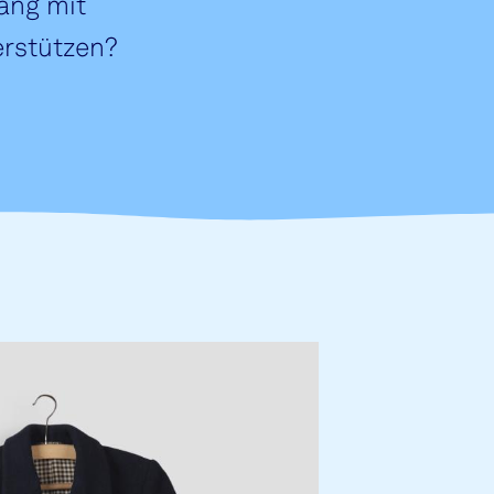
ang mit
erstützen?