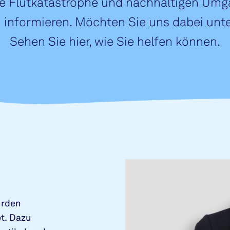
ie Flutkatastrophe und nachhaltigen Umg
 informieren. Möchten Sie uns dabei unt
Sehen Sie hier, wie Sie helfen können.
urden
t. Dazu