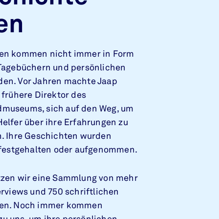
en
en kommen nicht immer in Form
 Tagebüchern und persönlichen
en. Vor Jahren machte Jaap
 frühere Direktor des
museums, sich auf den Weg, um
elfer über ihre Erfahrungen zu
n. Ihre Geschichten wurden
h festgehalten oder aufgenommen.
tzen wir eine Sammlung von mehr
erviews und 750 schriftlichen
gen. Noch immer kommen