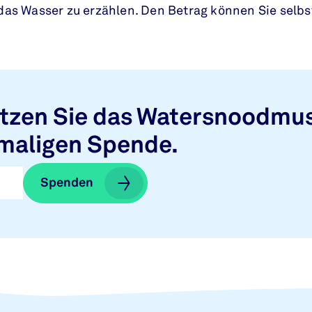
das Wasser zu erzählen. Den Betrag können Sie selbst
tzen Sie das Watersnoodmu
nmaligen Spende.
Spenden
Spenden