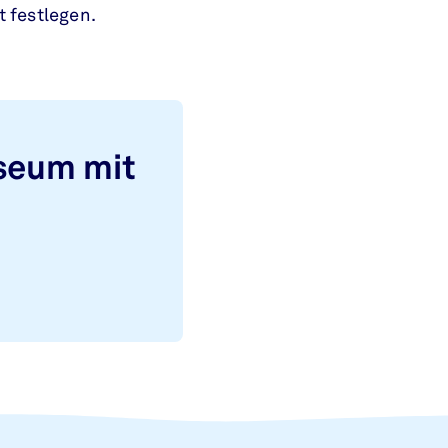
 festlegen.
seum mit