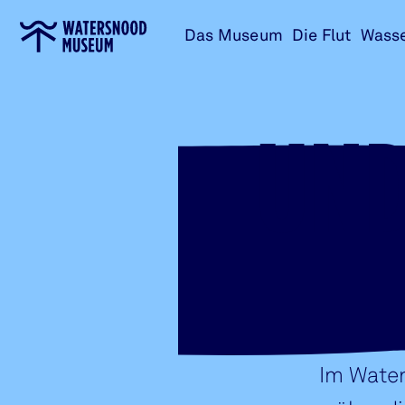
Zur
Das Museum
Die Flut
Wass
Startseite
UND
Im Wate