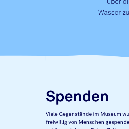
über d
Wasser zu
Spenden
Viele Gegenstände im Museum w
freiwillig von Menschen gespende