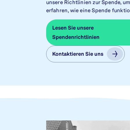
unsere Richtlinien zur Spende, um
erfahren, wie eine Spende funktio
Lesen Sie unsere
Lesen Sie unsere
Spendenrichtlinien
Spendenrichtlinien
Kontaktieren Sie uns
Kontaktieren Sie uns