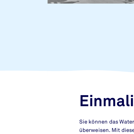
Einmal
Sie können das Wate
überweisen. Mit dies