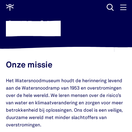
wissen
Ga
naar
OVER ONS
home
Onze missie
Het Watersnoodmuseum houdt de herinnering levend
aan de Watersnoodramp van 1953 en overstromingen
over de hele wereld. We leren mensen over de risico’s
van water en klimaatverandering en zorgen voor meer
betrokkenheid bij oplossingen. Ons doel is een veilige,
duurzame wereld met minder slachtoffers van
overstromingen.