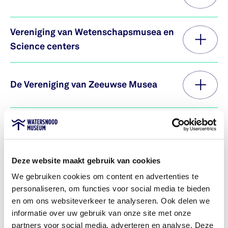
Vereniging van Wetenschapsmusea en
Science centers
De Vereniging van Zeeuwse Musea
Vereniging Musea Schouwen-Duiveland
Deze website maakt gebruik van cookies
Stichting Vrienden van het
We gebruiken cookies om content en advertenties te
Watersnoodmuseum
personaliseren, om functies voor social media te bieden
en om ons websiteverkeer te analyseren. Ook delen we
informatie over uw gebruik van onze site met onze
Beleidsplannen en
partners voor social media, adverteren en analyse. Deze