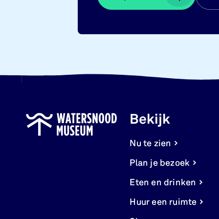
Bekijk
Nu te zien
Plan je bezoek
Eten en drinken
Huur een ruimte