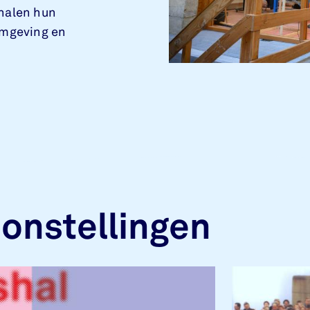
 halen hun
omgeving en
onstellingen