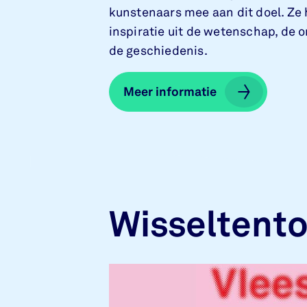
kunstenaars mee aan dit doel. Ze
inspiratie uit de wetenschap, de 
de geschiedenis.
Meer informatie
Meer informatie
Wisseltento