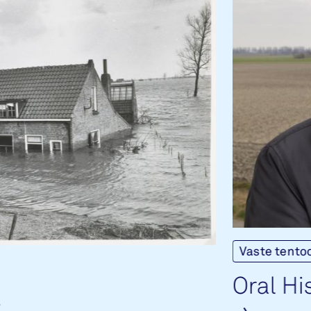
Vaste tento
Oral His