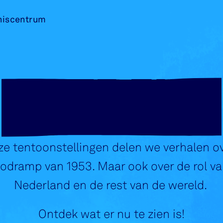
niscentrum
NU TE ZIEN
ze tentoonstellingen delen we verhalen o
dramp van 1953. Maar ook over de rol va
Nederland en de rest van de wereld.
Ontdek wat er nu te zien is!