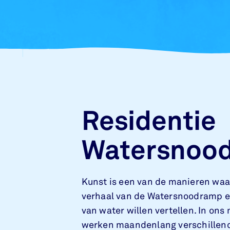
Residentie
Watersnoo
Kunst is een van de manieren waa
verhaal van de Watersnoodramp e
van water willen vertellen. In on
werken maandenlang verschillen