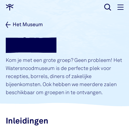
wissen
Ga
naar
home
Het Museum
GROEPEN
Kom je met een grote groep? Geen probleem! Het
Watersnoodmuseum is de perfecte plek voor
recepties, borrels, diners of zakelijke
bijeenkomsten. Ook hebben we meerdere zalen
beschikbaar om groepen in te ontvangen.
Inleidingen