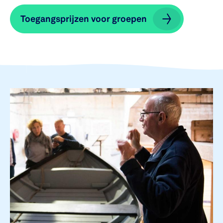
Toegangsprijzen voor groepen
Toegangsprijzen voor groepen