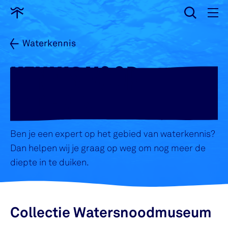
wissen
Ga
naar
home
Waterkennis
KENNIS VOOR
EXPERTS
Ben je een expert op het gebied van waterkennis?
Dan helpen wij je graag op weg om nog meer de
diepte in te duiken.
Collectie Watersnoodmuseum