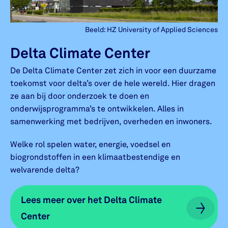
Beeld: HZ University of Applied Sciences
Delta Climate Center
De Delta Climate Center zet zich in voor een duurzame
toekomst voor delta’s over de hele wereld. Hier dragen
ze aan bij door onderzoek te doen en
onderwijsprogramma’s te ontwikkelen. Alles in
samenwerking met bedrijven, overheden en inwoners.
Welke rol spelen water, energie, voedsel en
biogrondstoffen in een klimaatbestendige en
welvarende delta?
Lees meer over het Delta Climate
Lees meer over het Delta Climate
Center
Center