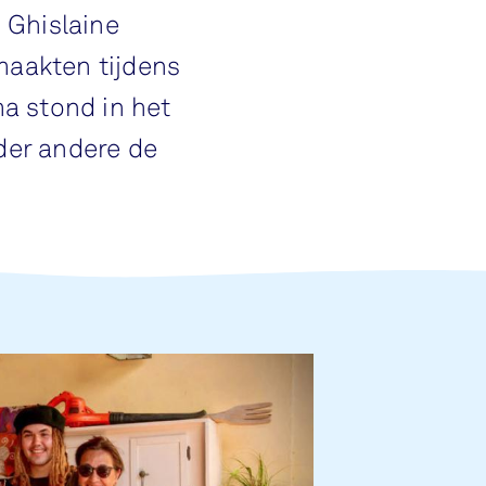
 Ghislaine
maakten tijdens
a stond in het
der andere de