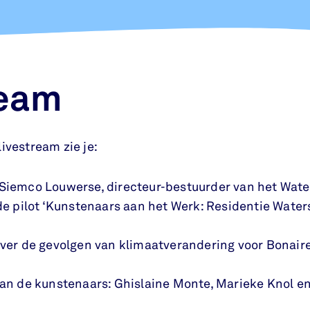
ream
ivestream zie je:
Siemco Louwerse, directeur-bestuurder van het Wa
 de pilot ‘Kunstenaars aan het Werk: Residentie Wat
over de gevolgen van klimaatverandering voor Bonair
van de kunstenaars: Ghislaine Monte, Marieke Knol e