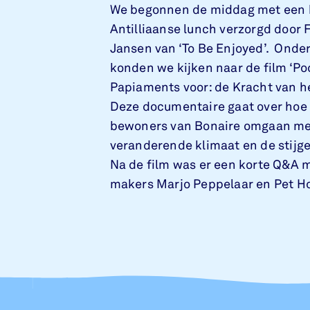
We begonnen de middag met een h
Antilliaanse lunch verzorgd door 
Jansen van ‘To Be Enjoyed’. Onde
konden we kijken naar de film ‘Pod
Papiaments voor: de Kracht van he
Deze documentaire gaat over hoe
bewoners van Bonaire omgaan me
veranderende klimaat en de stijg
Na de film was er een korte Q&A 
makers Marjo Peppelaar en Pet H