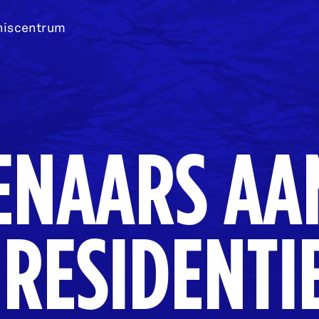
niscentrum
ENAARS AA
RESIDENTIE