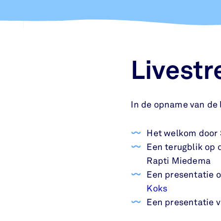
Livest
In de opname van de l
Het welkom door 
Een terugblik op
Rapti Miedema
Een presentatie 
Koks
Een presentatie 