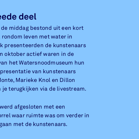
eede deel
 de middag bestond uit een kort
rondom leven met water in
ok presenteerden de kunstenaars
in oktober actief waren in de
 van het Watersnoodmuseum hun
 presentatie van kunstenaars
onte, Marieke Knol en Dillon
je terugkijken via de livestream.
werd afgesloten met een
orrel waar ruimte was om verder in
 gaan met de kunstenaars.