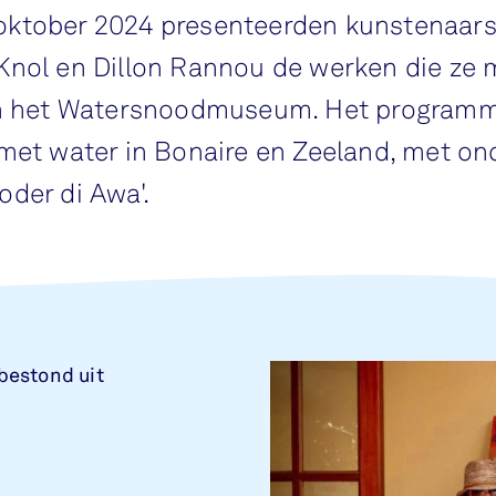
ktober 2024 presenteerden kunstenaars
Knol en Dillon Rannou de werken die ze 
in het Watersnoodmuseum. Het programm
met water in Bonaire en Zeeland, met on
oder di Awa'.
bestond uit