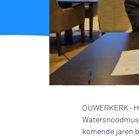
OUWERKERK - Het
Watersnoodmuse
komende jaren b