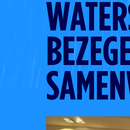
WATER
BEZEG
SAMEN