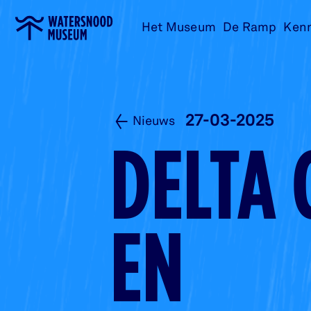
Ga
Het Museum
De Ramp
Ken
naar
home
27-03-2025
Nieuws
DELTA 
EN