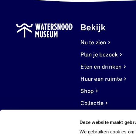
Bekijk
Nu te zien
Plan je bezoek
Eten en drinken
Huur een ruimte
Shop
Collectie
Deze website maakt gebru
We gebruiken cookies om c