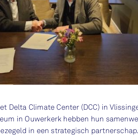
 Delta Climate Center (DCC) in Vlissing
um in Ouwerkerk hebben hun samenwer
ezegeld in een strategisch partnerschap