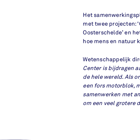
Het samenwerkingspla
met twee projecten: 
Oosterschelde’ en he
hoe mens en natuur 
Wetenschappelijk dire
Center is bijdragen 
de hele wereld. Als o
een fors motorblok, 
samenwerken met and
om een veel grotere d