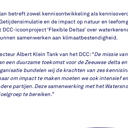
n betreft zowel kennisontwikkeling als kennisoverd
‘Getijdensimulatie en de impact op natuur en leefomg
t DCC-icoonproject ‘Flexible Deltas’ over waterkere
kunnen samenwerken aan klimaatbestendigheid.
cteur Albert Klein Tank van het DCC: “
De missie van
aan een duurzame toekomst voor de Zeeuwse delta en
rganisatie bundelen wij de krachten van zes kennisinst
maar om impact te maken moeten we ook intensief en
ere partijen. Deze samenwerking met het Watersn
oelgroep te bereiken.
”