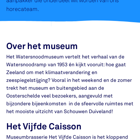
aanpakker die onderdeel wil worden van ons
horecateam.
Over het museum
Het Watersnoodmuseum vertelt het verhaal van de
Watersnoodramp van 1953 én kijkt vooruit: hoe gaat
Zeeland om met klimaatverandering en
zeespiegelstijging? Vooral in het weekend en de zomer
trekt het museum en buitengebied aan de
Oosterschelde veel bezoekers, aangevuld met
bijzondere bijeenkomsten in de sfeervolle ruimtes met
het mooiste uitzicht van Schouwen Duiveland!
Het Vijfde Caisson
Museumbrasserie Het Vijfde Caisson is het kloppend