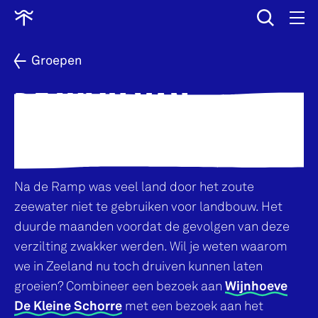
wissen
Ga
naar
home
Groepen
DE WIJN VAN
DREISCHOR
Na de Ramp was veel land door het zoute
zeewater niet te gebruiken voor landbouw. Het
duurde maanden voordat de gevolgen van deze
verzilting zwakker werden. Wil je weten waarom
we in Zeeland nu toch druiven kunnen laten
groeien? Combineer een bezoek aan
Wijnhoeve
De Kleine Schorre
met een bezoek aan het