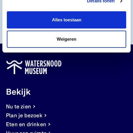
Details tonen
Plan je bezoek
Plan je bezoek
Alles toestaan
Weigeren
Bekijk
Nu te zien
Plan je bezoek
Eten en drinken