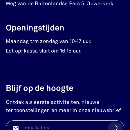
Weg van de Buitenlandse Pers 5
,
Ouwerkerk
Openingstijden
Maandag t/m zondag van 10-17 uur.
Let op: kassa sluit om 16.15 uur.
Blijf op de hoogte
Ontdek als eerste activiteiten, nieuwe
tentoonstellingen en meer in onze nieuwsbrief