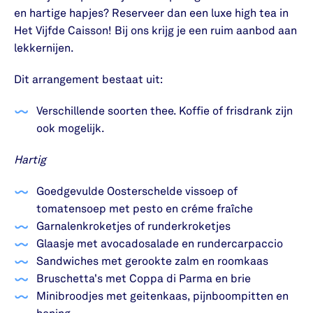
en hartige hapjes? Reserveer dan een luxe high tea in
Het Vijfde Caisson! Bij ons krijg je een ruim aanbod aan
lekkernijen.
Dit arrangement bestaat uit:
Verschillende soorten thee. Koffie of frisdrank zijn
ook mogelijk.
Hartig
Goedgevulde Oosterschelde vissoep of
tomatensoep met pesto en créme fraîche
Garnalenkroketjes of runderkroketjes
Glaasje met avocadosalade en rundercarpaccio
Sandwiches met gerookte zalm en roomkaas
Bruschetta's met Coppa di Parma en brie
Minibroodjes met geitenkaas, pijnboompitten en