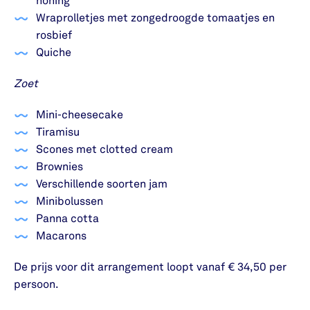
honing
Wraprolletjes met zongedroogde tomaatjes en
rosbief
Quiche
Zoet
Mini-cheesecake
Tiramisu
Scones met clotted cream
Brownies
Verschillende soorten jam
Minibolussen
Panna cotta
Macarons
De prijs voor dit arrangement loopt vanaf € 34,50 per
persoon.