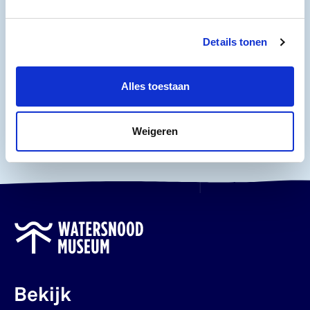
Details tonen
Alles toestaan
Dichter bij Water is mogelijk gemaakt door een
bijdrage van (Be)leefbare Schelde en is een
samenwerking met Literair Café de Geestgronden en
Weigeren
gemeente Puurs-Sint-Amands (BE).
Bekijk