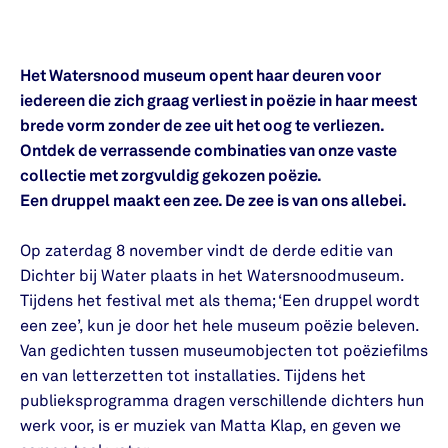
Het Watersnood museum opent haar deuren voor
iedereen die zich graag verliest in poëzie in haar meest
brede vorm zonder de zee uit het oog te verliezen.
Ontdek de verrassende combinaties van onze vaste
collectie met zorgvuldig gekozen poëzie.
Een druppel maakt een zee. De zee is van ons allebei.
Op zaterdag 8 november vindt de derde editie van
Dichter bij Water plaats in het Watersnoodmuseum.
Tijdens het festival met als thema; ‘Een druppel wordt
een zee’, kun je door het hele museum poëzie beleven.
Van gedichten tussen museumobjecten tot poëziefilms
en van letterzetten tot installaties. Tijdens het
publieksprogramma dragen verschillende dichters hun
werk voor, is er muziek van Matta Klap, en geven we