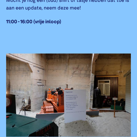
Mocht je nog een (oud) shirt of tasje hebben dat toe is
aan een update, neem deze mee!
11:00 - 16:00 (vrije inloop)