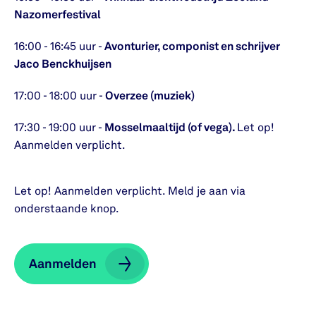
Nazomerfestival
16:00 - 16:45 uur -
Avonturier, componist en schrijver
Jaco Benckhuijsen
17:00 - 18:00 uur -
Overzee (muziek)
17:30 - 19:00 uur -
Mosselmaaltijd (of vega).
Let op!
Aanmelden verplicht.
Let op! Aanmelden verplicht. Meld je aan via
onderstaande knop.
Aanmelden
Aanmelden