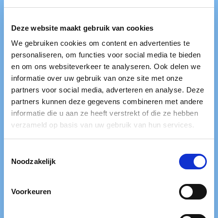
naar Ben van den Ouden (10jr).
15:30 - 15:35
Deze website maakt gebruik van cookies
We gebruiken cookies om content en advertenties te
personaliseren, om functies voor social media te bieden
en om ons websiteverkeer te analyseren. Ook delen we
informatie over uw gebruik van onze site met onze
partners voor social media, adverteren en analyse. Deze
partners kunnen deze gegevens combineren met andere
informatie die u aan ze heeft verstrekt of die ze hebben
verzameld op basis van uw gebruik van hun services.
Toestemmingsselectie
Noodzakelijk
Voorkeuren
Eén met water