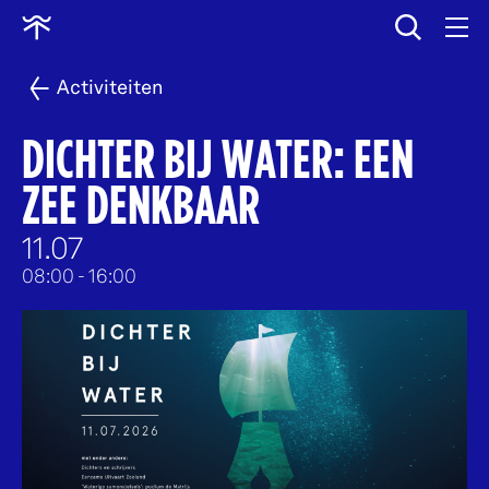
wissen
Ga
naar
home
Activiteiten
DICHTER BIJ WATER: EEN
ZEE DENKBAAR
11.07
08:00
- 16:00