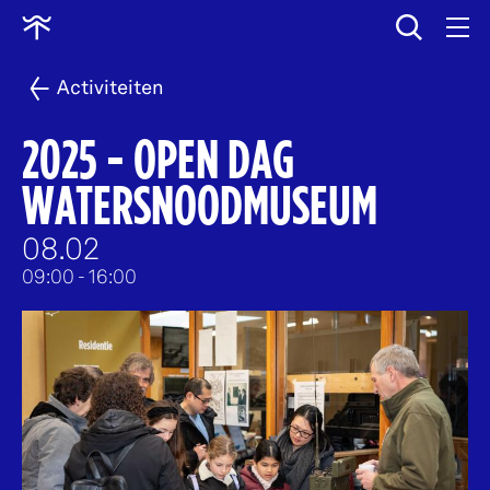
wissen
Ga
naar
home
Activiteiten
2025 - OPEN DAG
WATERSNOODMUSEUM
08.02
09:00
- 16:00