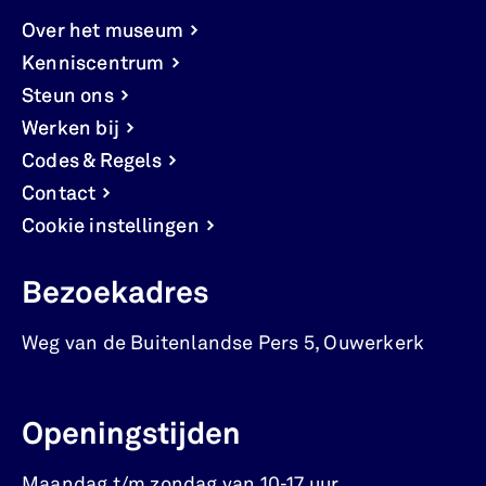
Over het museum
Kenniscentrum
Steun ons
Werken bij
Codes & Regels
Contact
Cookie instellingen
Bezoekadres
Weg van de Buitenlandse Pers 5
,
Ouwerkerk
Openingstijden
Maandag t/m zondag van 10-17 uur.