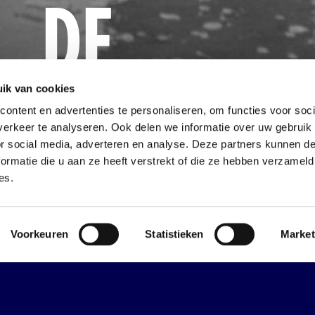
DE
RAMP
ik van cookies
ontent en advertenties te personaliseren, om functies voor soci
erkeer te analyseren. Ook delen we informatie over uw gebruik
or social media, adverteren en analyse. Deze partners kunnen 
ormatie die u aan ze heeft verstrekt of die ze hebben verzameld
es.
dleidingen Zomervakantie
Mee
Mee
Voorkeuren
Statistieken
Market