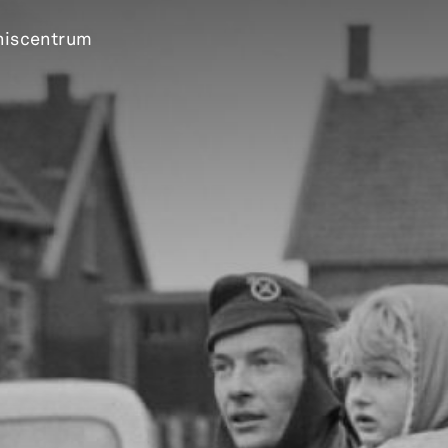
niscentrum