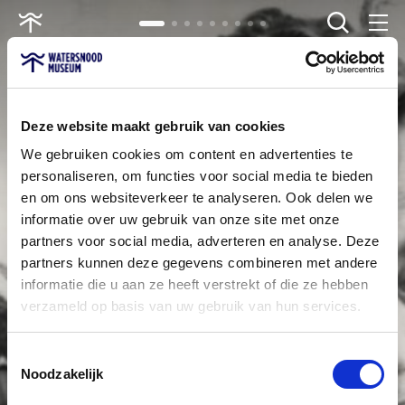
wissen
Ga
naar
home
Deze website maakt gebruik van cookies
We gebruiken cookies om content en advertenties te
personaliseren, om functies voor social media te bieden
en om ons websiteverkeer te analyseren. Ook delen we
informatie over uw gebruik van onze site met onze
partners voor social media, adverteren en analyse. Deze
partners kunnen deze gegevens combineren met andere
informatie die u aan ze heeft verstrekt of die ze hebben
verzameld op basis van uw gebruik van hun services.
Toestemmingsselectie
Noodzakelijk